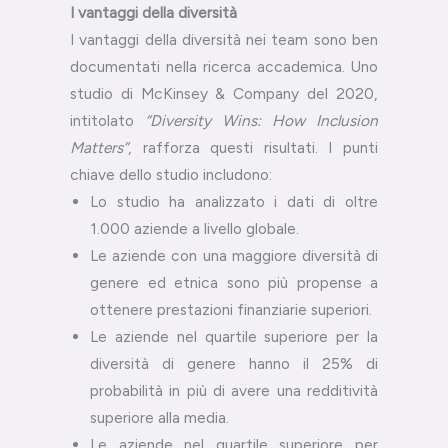
I vantaggi della diversità
I vantaggi della diversità nei team sono ben
documentati nella ricerca accademica. Uno
studio di McKinsey & Company del 2020,
intitolato
“Diversity Wins: How Inclusion
Matters”
, rafforza questi risultati. I punti
chiave dello studio includono:
Lo studio ha analizzato i dati di oltre
1.000 aziende a livello globale.
Le aziende con una maggiore diversità di
genere ed etnica sono più propense a
ottenere prestazioni finanziarie superiori.
Le aziende nel quartile superiore per la
diversità di genere hanno il 25% di
probabilità in più di avere una redditività
superiore alla media.
Le aziende nel quartile superiore per