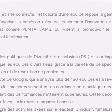
et interconnecté, l’efficacité d’une équipe repose largeme
favoriser la cohésion d’équipe, encourager l’innovation
tives comme PENTATEAMS, qui visent à promouvoir le l
s cette démarche.
litiques de Diversité et d’Inclusion (D&I) et leur impac
ue les équipes diversifiées, grâce à la variété de perspe
sion et de résolution de problèmes.
te de Google, qui a analysé plus de 180 équipes et a révé
où les membres se sentent en confiance pour partager des 
nent des performances nettement supérieures. Cette décou
 favoriser la réussite organisationnelle.
es activités axées sur le leadership inclusif, l’améliorat