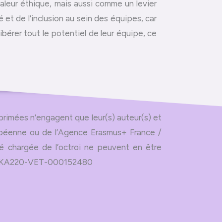
leur éthique, mais aussi comme un levier
 et de l’inclusion au sein des équipes, car
libérer tout le potentiel de leur équipe, ce
primées n’engagent que leur(s) auteur(s) et
opéenne ou de l’Agence Erasmus+ France /
té chargée de l’octroi ne peuvent en être
01-KA220-VET-000152480