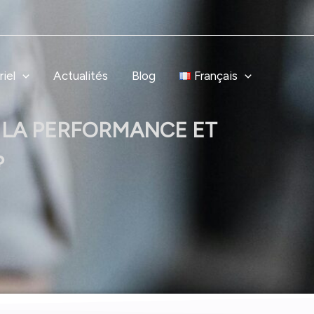
iel
Actualités
Blog
Français
LA PERFORMANCE ET
?