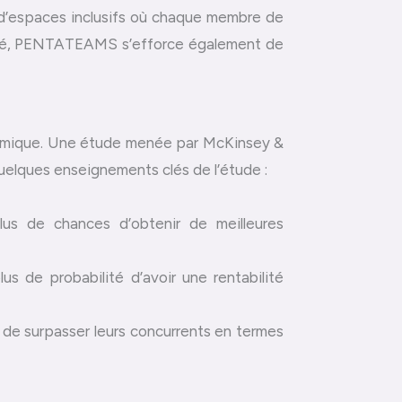
n d’espaces inclusifs où chaque membre de
tivité, PENTATEAMS s’efforce également de
démique. Une étude menée par McKinsey &
 quelques enseignements clés de l’étude :
lus de chances d’obtenir de meilleures
s de probabilité d’avoir une rentabilité
s de surpasser leurs concurrents en termes