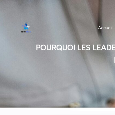
Skip
to
content
Accueil
POURQUOI LES LEADE