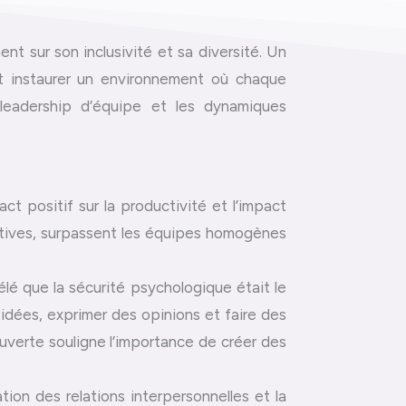
nt sur son inclusivité et sa diversité. Un
 et instaurer un environnement où chaque
eadership d’équipe et les dynamiques
t positif sur la productivité et l’impact
ctives, surpassent les équipes homogènes
lé que la sécurité psychologique était le
idées, exprimer des opinions et faire des
verte souligne l’importance de créer des
ion des relations interpersonnelles et la