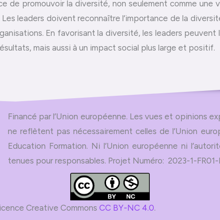
e de promouvoir la diversité, non seulement comme une va
 Les leaders doivent reconnaître l’importance de la diversité
rganisations. En favorisant la diversité, les leaders peuvent 
sultats, mais aussi à un impact social plus large et positif.
Financé par l’Union européenne. Les vues et opinions ex
ne reflètent pas nécessairement celles de l’Union eur
Education Formation. Ni l’Union européenne ni l’autori
tenues pour responsables. Projet Numéro: 2023-1-FR
a licence Creative Commons
CC BY-NC 4.0
.