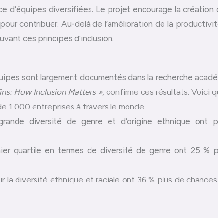
ace d’équipes diversifiées. Le projet encourage la créatio
e pour contribuer. Au-delà de l’amélioration de la produc
uvant ces principes d’inclusion.
 équipes sont largement documentés dans la recherche aca
ins: How Inclusion Matters »
, confirme ces résultats. Voici
de 1 000 entreprises à travers le monde.
grande diversité de genre et d’origine ethnique ont p
ier quartile en termes de diversité de genre ont 25 % plu
ur la diversité ethnique et raciale ont 36 % plus de chance