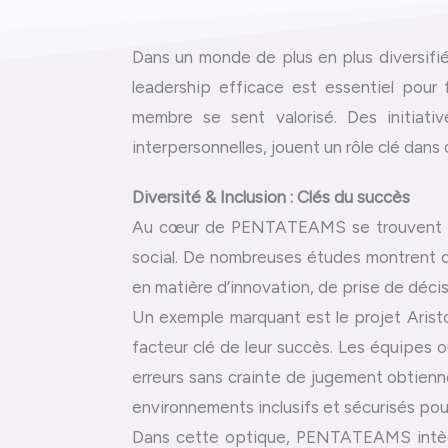
Dans un monde de plus en plus diversifié 
leadership efficace est essentiel pour 
membre se sent valorisé. Des initia
interpersonnelles, jouent un rôle clé dan
Diversité & Inclusion : Clés du succès
Au cœur de PENTATEAMS se trouvent les po
social. De nombreuses études montrent q
en matière d’innovation, de prise de déci
Un exemple marquant est le projet Aristo
facteur clé de leur succès. Les équipes 
erreurs sans crainte de jugement obtien
environnements inclusifs et sécurisés pour
Dans cette optique, PENTATEAMS intègre d