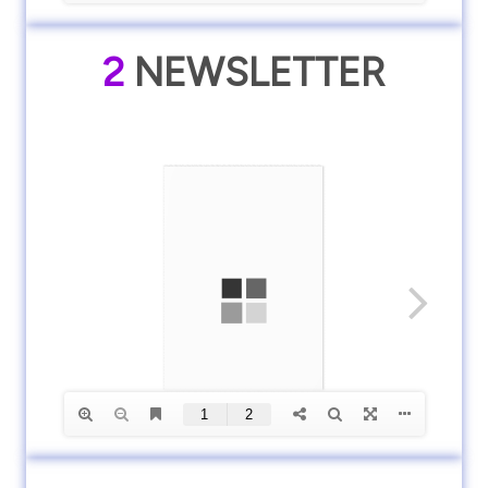
2
NEWSLETTER